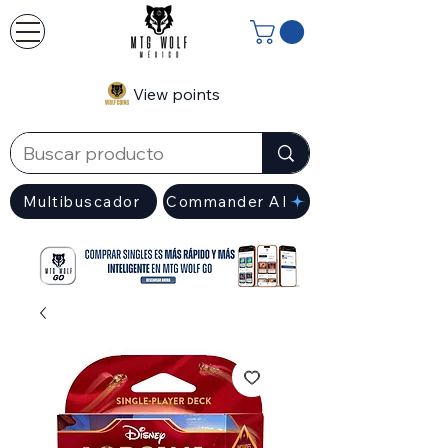
View points
Multibuscador
Commander AI