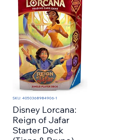
SKU: 4050368984906-1
Disney Lorcana:
Reign of Jafar
Starter Deck