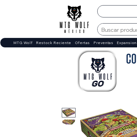
MTG Wolf
Restock Reciente
Ofertas
Preventas
Expansion