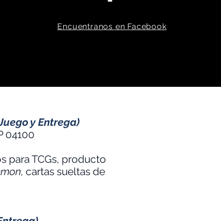
Encuentranos en Facebook
Juego y Entrega)
P 04100
ios para TCGs, producto
kemon,
cartas sueltas de
Entrega)