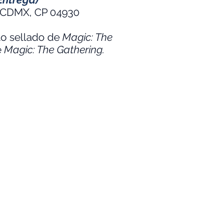
n, CDMX, CP 04930
to sellado de
Magic: The
e
Magic: The Gathering.