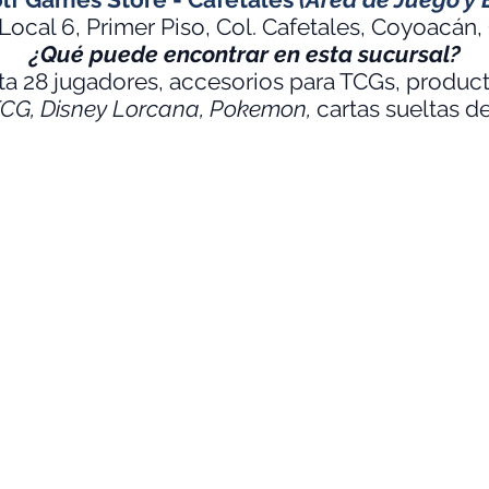
Local 6, Primer Piso, Col. Cafetales, Coyoacá
¿Qué puede encontrar en esta sucursal?
ta 28 jugadores, accesorios para TCGs, produc
TCG, Disney Lorcana,
Pokemon
,
cartas sueltas d