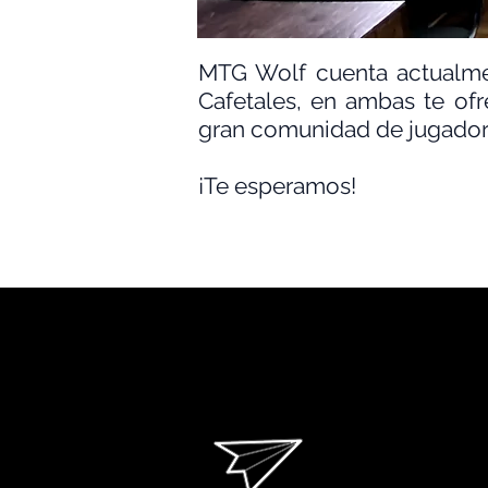
MTG Wolf cuenta actualm
Cafetales, en ambas te of
gran comunidad de jugador
¡Te esperamos!