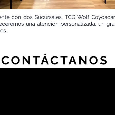
ente con dos Sucursales, TCG Wolf Coyoacá
receremos una atención personalizada, un gr
es.
CONTÁCTANOS