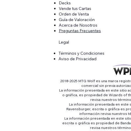
Decks
Vende tus Cartas
Orden de Venta
Guía de Valoración
Acerca de Nosotros
Preguntas Frecuentes
Legal
Términos y Condiciones
Aviso de Privacidad
2018-2025 MTG Wolf es una marca registra
comercial sin previa autoriz
La información presentada en este sitio a
o gráfica, es propiedad de Wizards of t
revisa nuestros términ
La información presentada en este s
Ravensburger, escrita o gráfica es p
información revisa nuestros t
La información presentada en este sit
escrita o gráfica es propiedad de Band
revisa nuestros término