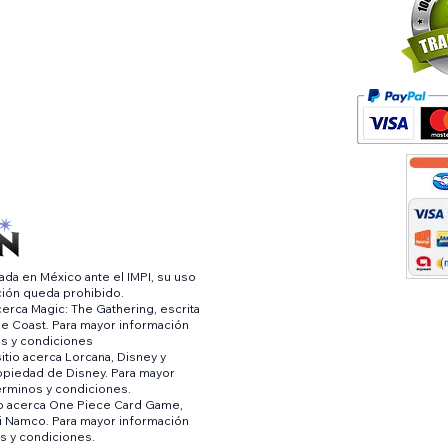
da en México ante el IMPI, su uso
ación queda prohibido.
cerca Magic: The Gathering, escrita
he Coast. Para mayor información
os y condiciones
itio acerca Lorcana, Disney y
ropiedad de Disney. Para mayor
érminos y condiciones.
io acerca One Piece Card Game,
ai Namco. Para mayor información
s y condiciones.