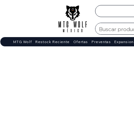
MTG Wolf
Restock Reciente
Ofertas
Preventas
Expansion