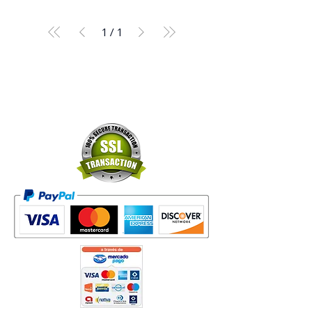
1
/
1