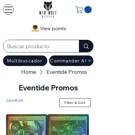
View points
Multibuscador
Commander AI
Home
Eventide Promos
Eventide Promos
2 products
Filter & Sort