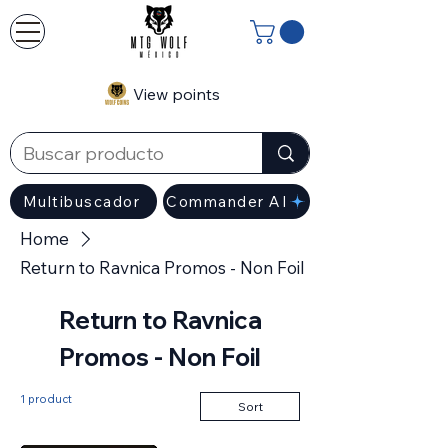
View points
Multibuscador
Commander AI
Home
Return to Ravnica Promos - Non Foil
Return to Ravnica
Promos - Non Foil
1 product
Sort