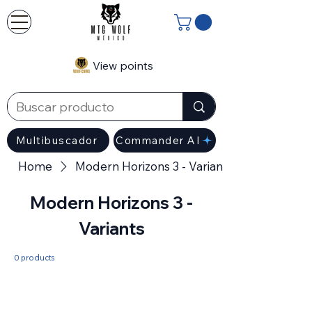
View points
Multibuscador
Commander AI
Home
Modern Horizons 3 - Variants
Modern Horizons 3 -
Variants
0 products